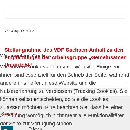
24. August 2012
Stellungnahme des VDP Sachsen-Anhalt zu den
Wir benutzen Cookies
Empfehlungen der Arbeitsgruppe „Gemeinsamer
Unterricht“
Wir nutzen Cookies auf unserer Website. Einige von
ihnen sind essenziell für den Betrieb der Seite, während
andere uns helfen, diese Website und die
Nutzererfahrung zu verbessern (Tracking Cookies). Sie
können selbst entscheiden, ob Sie die Cookies
zulassen möchten. Bitte beachten Sie, dass bei einer
Kontakt
Ablehnung womöglich nicht mehr alle Funktionalitäten
der Seite zur Verfügung stehen.
Telefon