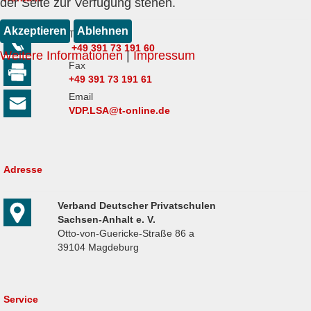
der Seite zur Verfügung stehen.
Akzeptieren
Ablehnen
Telefon
+49 391 73 191 60
Weitere Informationen
|
Impressum
Fax
+49 391 73 191 61
Email
VDP.LSA@t-online.de
Adresse
Verband Deutscher Privatschulen
Sachsen-Anhalt e. V.
Otto-von-Guericke-Straße 86 a
39104 Magdeburg
Service