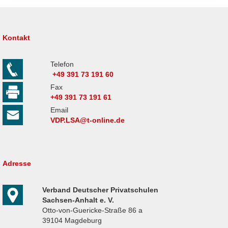
Kontakt
Telefon
+49 391 73 191 60
Fax
+49 391 73 191 61
Email
VDP.LSA@t-online.de
Adresse
Verband Deutscher Privatschulen
Sachsen-Anhalt e. V.
Otto-von-Guericke-Straße 86 a
39104 Magdeburg