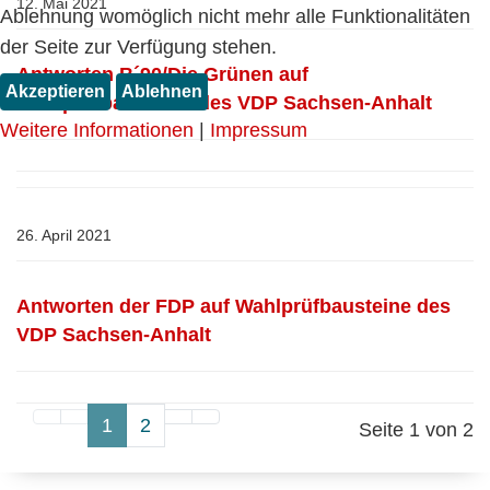
12. Mai 2021
Ablehnung womöglich nicht mehr alle Funktionalitäten
der Seite zur Verfügung stehen.
Antworten B´90/Die Grünen auf
Akzeptieren
Ablehnen
Wahlprüfbausteine des VDP Sachsen-Anhalt
Weitere Informationen
|
Impressum
26. April 2021
Antworten der FDP auf Wahlprüfbausteine des
VDP Sachsen-Anhalt
1
2
Seite 1 von 2