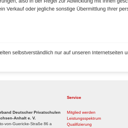
rungen, also in der Regel zur Abwicklung mit Ihnen ges
in Verkauf oder jegliche sonstige Übermittlung Ihrer pe
ten selbstverständlich nur auf unseren Internetseiten un
Service
rband Deutscher Privatschulen
Mitglied werden
chsen-Anhalt e. V.
Leistungsspektrum
to-von-Guericke-Straße 86 a
Qualifizierung