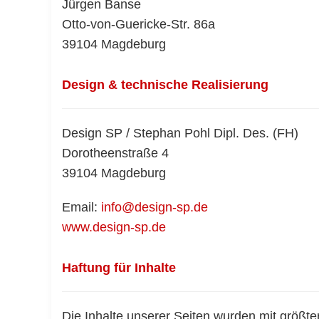
Jürgen Banse
Otto-von-Guericke-Str. 86a
39104 Magdeburg
Design & technische Realisierung
Design SP / Stephan Pohl Dipl. Des. (FH)
Dorotheenstraße 4
39104 Magdeburg
Email:
info@design-sp.de
www.design-sp.de
Haftung für Inhalte
Die Inhalte unserer Seiten wurden mit größter 