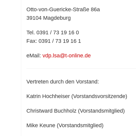
Otto-von-Guericke-Straße 86a
39104 Magdeburg
Tel. 0391 / 73 19 16 0
Fax: 0391 / 73 19 16 1
eMail:
vdp.lsa@t-online.de
Vertreten durch den Vorstand:
Katrin Hochheiser (Vorstandsvorsitzende)
Christward Buchholz (Vorstandsmitglied)
Mike Keune (Vorstandsmitglied)