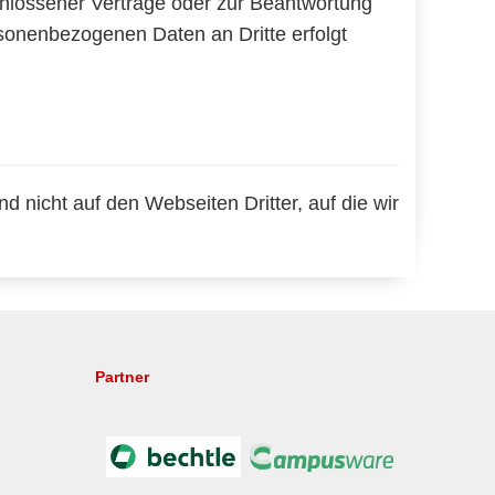
chlossener Verträge oder zur Beantwortung
rsonenbezogenen Daten an Dritte erfolgt
d nicht auf den Webseiten Dritter, auf die wir
Partner