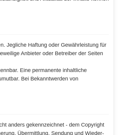
en. Jegliche Haftung oder Gewährleistung für
 jeweilige Anbieter oder Betreiber der Seiten
kennbar. Eine permanente inhaltliche
 zumutbar. Bei Bekanntwerden von
 nicht anders gekennzeichnet - dem Copyright
cherung, Übermittlung, Sendung und Wieder-