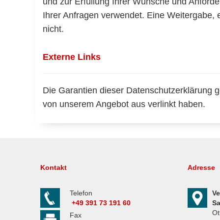
und zur Erfüllung Ihrer Wünsche und Anforde
Ihrer Anfragen verwendet. Eine Weitergabe, e
nicht.
Externe Links
Die Garantien dieser Datenschutzerklärung gel
von unserem Angebot aus verlinkt haben.
Kontakt
Adresse
Telefon
Ve
+49 391 73 191 60
Sa
Ot
Fax