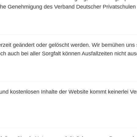
tliche Genehmigung des Verband Deutscher Privatschulen 
erzeit geändert oder gelöscht werden. Wir bemühen uns 
h auch bei aller Sorgfalt können Ausfallzeiten nicht a
n und kostenlosen Inhalte der Website kommt keinerlei V