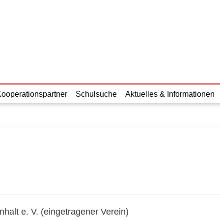
Kooperationspartner
Schulsuche
Aktuelles & Informationen
alt e. V. (eingetragener Verein)