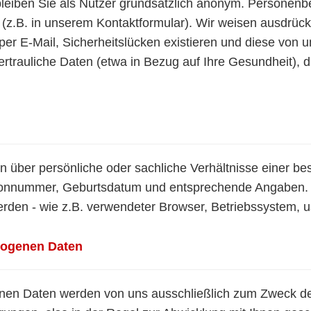
bleiben Sie als Nutzer grundsätzlich anonym. Persone
 (z.B. in unserem Kontaktformular). Wir weisen ausdrück
er E-Mail, Sicherheitslücken existieren und diese von un
trauliche Daten (etwa in Bezug auf Ihre Gesundheit), di
über persönliche oder sachliche Verhältnisse einer be
fonnummer, Geburtsdatum und entsprechende Angaben. Inf
 werden - wie z.B. verwendeter Browser, Betriebssystem,
zogenen Daten
nen Daten werden von uns ausschließlich zum Zweck de