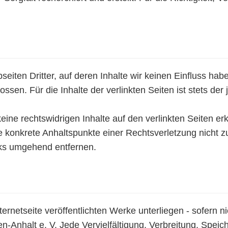
eiten Dritter, auf deren Inhalte wir keinen Einfluss hab
ossen. Für die Inhalte der verlinkten Seiten ist stets der
eine rechtswidrigen Inhalte auf den verlinkten Seiten er
hne konkrete Anhaltspunkte einer Rechtsverletzung nicht
nks umgehend entfernen.
ternetseite veröffentlichten Werke unterliegen - sofern
-Anhalt e. V. Jede Vervielfältigung, Verbreitung, Spei