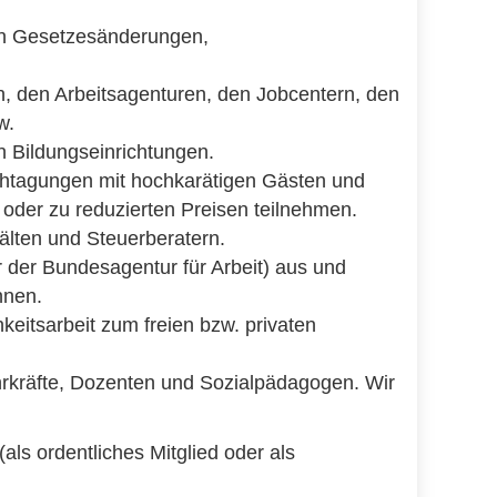
ten Gesetzesänderungen,
, den Arbeitsagenturen, den Jobcentern, den
w.
n Bildungseinrichtungen.
chtagungen mit hochkarätigen Gästen und
oder zu reduzierten Preisen teilnehmen.
älten und Steuerberatern.
r der Bundesagentur für Arbeit) aus und
nnen.
itsarbeit zum freien bzw. privaten
rkräfte, Dozenten und Sozialpädagogen. Wir
ls ordentliches Mitglied oder als