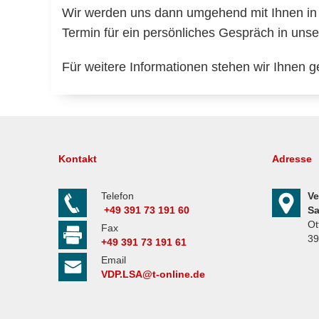
Wir werden uns dann umgehend mit Ihnen in 
Termin für ein persönliches Gespräch in unse
Für weitere Informationen stehen wir Ihnen g
Kontakt
Adresse
Telefon
Ve
+49 391 73 191 60
Sa
Ot
Fax
39
+49 391 73 191 61
Email
VDP.LSA@t-online.de