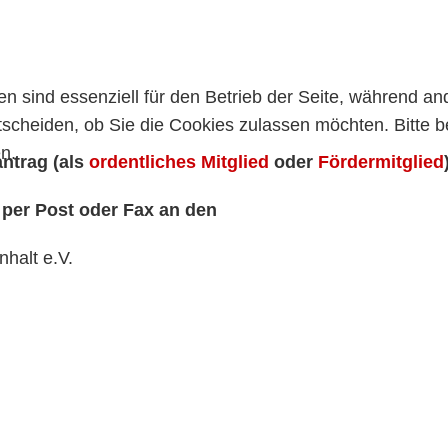
en sind essenziell für den Betrieb der Seite, während a
tscheiden, ob Sie die Cookies zulassen möchten. Bitte 
n.
ntrag (als
ordentliches Mitglied
oder
Fördermitglied
 per Post oder Fax an den
halt e.V.