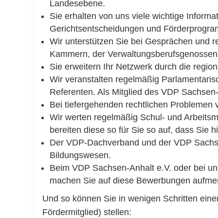
Landesebene.
Sie erhalten von uns viele wichtige Infor
Gerichtsentscheidungen und Förderprogra
Wir unterstützen Sie bei Gesprächen und r
Kammern, der Verwaltungsberufsgenossensc
Sie erweitern Ihr Netzwerk durch die regi
Wir veranstalten regelmäßig Parlamentari
Referenten. Als Mitglied des VDP Sachsen-
Bei tiefergehenden rechtlichen Problemen v
Wir werten regelmäßig Schul- und Arbeitsma
bereiten diese so für Sie so auf, dass Sie h
Der VDP-Dachverband und der VDP Sachsen-A
Bildungswesen.
Beim VDP Sachsen-Anhalt e.V. oder bei un
machen Sie auf diese Bewerbungen aufme
Und so können Sie in wenigen Schritten einen
Fördermitglied) stellen: