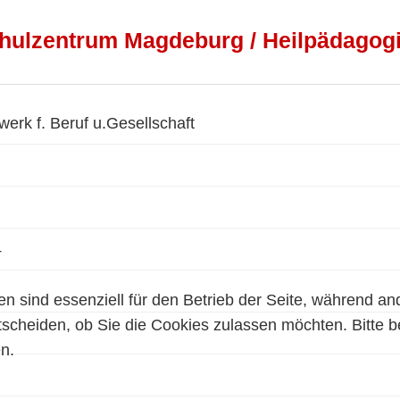
hulzentrum Magdeburg / Heilpädagog
erk f. Beruf u.Gesellschaft
4
en sind essenziell für den Betrieb der Seite, während a
tscheiden, ob Sie die Cookies zulassen möchten. Bitte 
n.